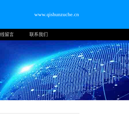
www.qishunzuche.cn
线留言
联系我们