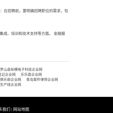
求：在招聘前，要明确招聘职位的需求，包
集成、培训和技术支持等方面。 金融服
罗山县纵横电子科技企业网
笔记企业网
乐乐盘企业网
俱乐部企业网
青岛案件律师企业网
生产线企业网
系我们
|
网站地图