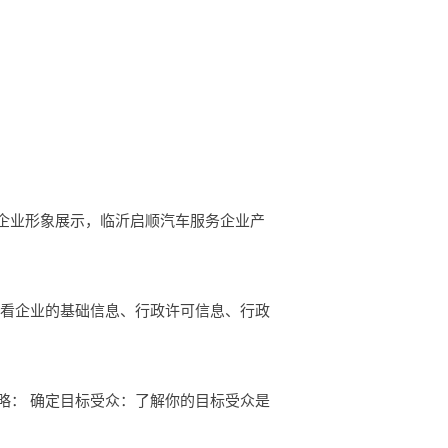
车服务企业形象展示，临沂启顺汽车服务企业产
查看企业的基础信息、行政许可信息、行政
略： 确定目标受众：了解你的目标受众是